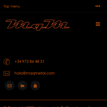
Top Menu
+34 972 86 48 31
hola@maqmetal.com