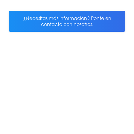
¿Necesitas más información? Ponte en
contacto con nosotros.